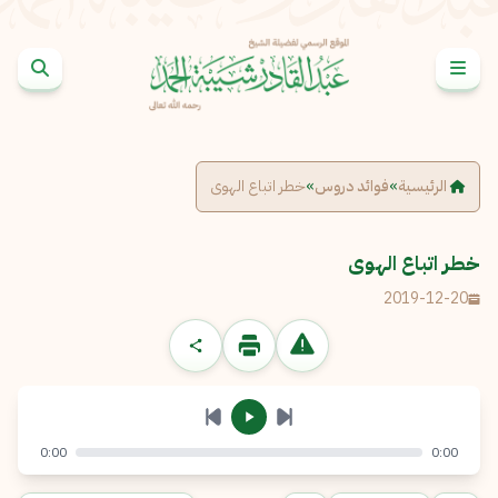
خطى إلى المحتوى
الإبلاغ عن مشكلة
الاسم الكامل
*
الرئيسية
»
فوائد دروس
»
خطر اتباع الهوى
البريد الإلكتروني
*
نسخ
خطر اتباع الهوى
2019-12-20
الرسالة
*
0:00
0:00
إرسال
إلغاء