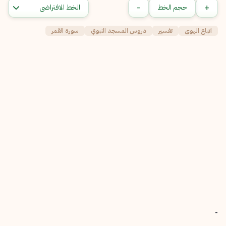
-
+
حجم الخط
اتباع الهوى
تفسير
دروس المسجد النبوي
سورة القمر
-