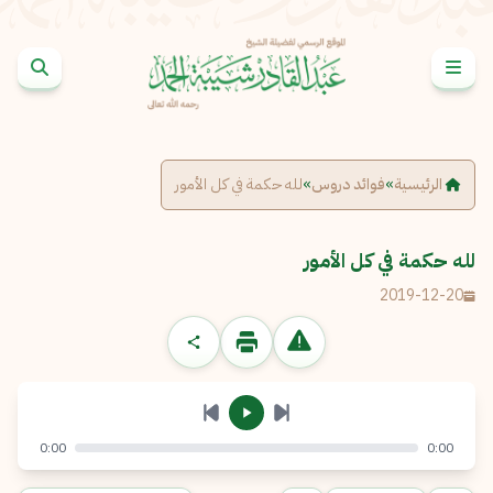
خطى إلى المحتوى
الإبلاغ عن مشكلة
الاسم الكامل
*
الرئيسية
»
فوائد دروس
»
لله حكمة في كل الأمور
البريد الإلكتروني
*
نسخ
لله حكمة في كل الأمور
2019-12-20
الرسالة
*
0:00
0:00
إرسال
إلغاء