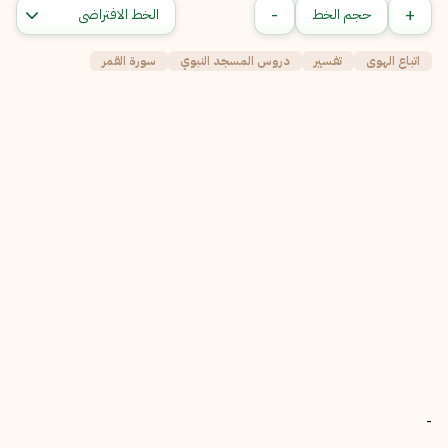
-
+
حجم الخط
اتباع الهوى
تفسير
دروس المسجد النبوي
سورة القمر
-