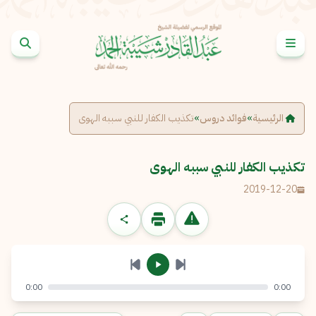
خطى إلى المحتوى
الإبلاغ عن مشكلة
الاسم الكامل
*
الرئيسية
»
فوائد دروس
»
تكذيب الكفار للنبي سببه الهوى
البريد الإلكتروني
*
نسخ
تكذيب الكفار للنبي سببه الهوى
2019-12-20
الرسالة
*
0:00
0:00
إرسال
إلغاء