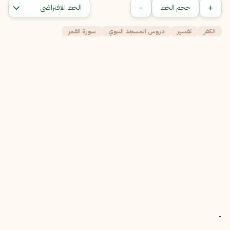
-
+
حجم الخط
الكفر
تفسير
دروس المسجد النبوي
سورة القمر
-