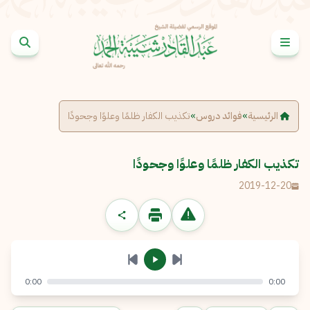
خطى إلى المحتوى
الإبلاغ عن مشكلة
الاسم الكامل
*
الرئيسية
»
فوائد دروس
»
تكذيب الكفار ظلمًا وعلوًا وجحودًا
البريد الإلكتروني
*
نسخ
تكذيب الكفار ظلمًا وعلوًا وجحودًا
2019-12-20
الرسالة
*
0:00
0:00
إرسال
إلغاء