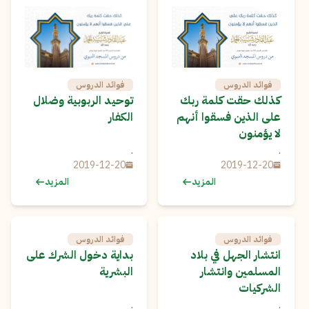
فوائد الدروس
فوائد الدروس
كذلك حقت كلمة ربك
توحيد الربوبية وضلال
على الذين فسقوا أنهم
الكفار
لا يؤمنون
.
.
2019-12-20
2019-12-20
المزيد
المزيد
فوائد الدروس
فوائد الدروس
انتشار الجهل في بلاد
بداية دخول الشرك على
المسلمين وانتشار
البشرية
الشركيات
.
.