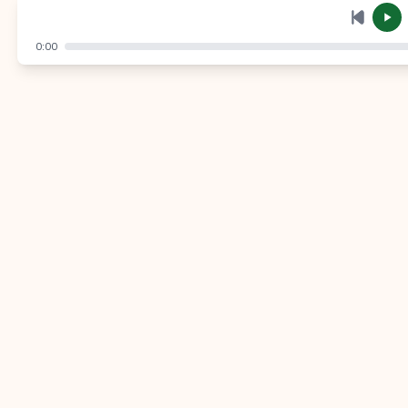
إرسال
إلغاء
0:00