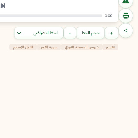
0:00
-
+
حجم الخط
تفسير
دروس المسجد النبوي
سورة القمر
فضل الإسلام