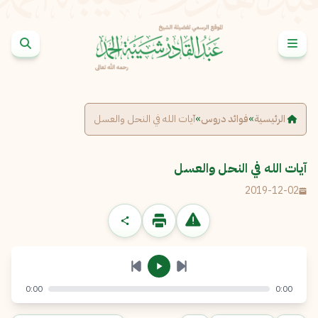
خطى إلى المحتوى
الإبلاغ عن مشكلة
الاسم الكامل
*
الرئيسية
»
فوائد دروس
»
آيات الله في النحل والعسل
البريد الإلكتروني
*
نسخ
آيات الله في النحل والعسل
2019-12-02
الرسالة
*
0:00
0:00
إرسال
إلغاء