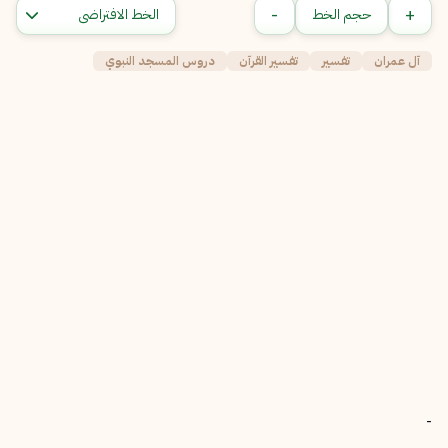
-
+
حجم الخط
آل عمران
تفسير
تفسير القرآن
دروس المسجد النبوي
-