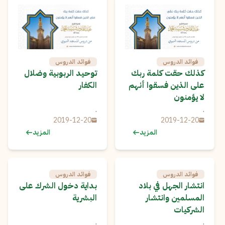
فوائد الدروس
فوائد الدروس
كذلك حقت كلمة ربك
توحيد الربوبية وضلال
على الذين فسقوا أنهم
الكفار
لا يؤمنون
.
.
2019-12-20
2019-12-20
المزيد
المزيد
فوائد الدروس
فوائد الدروس
انتشار الجهل في بلاد
بداية دخول الشرك على
المسلمين وانتشار
البشرية
الشركيات
.
.