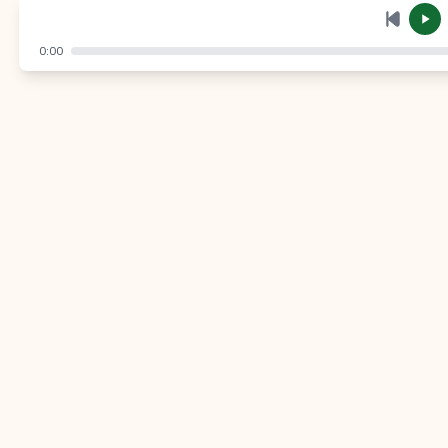
إرسال
إلغاء
0:00