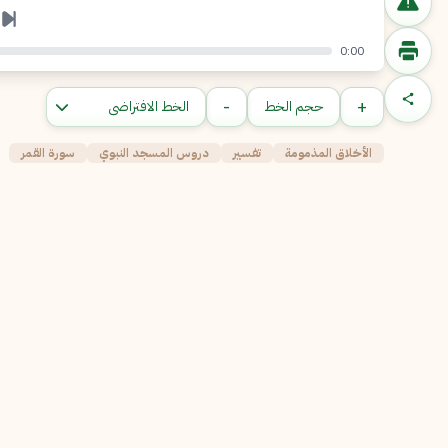
0:00
-
+
حجم الخط
الأخلاق المذمومة
تفسير
دروس المسجد النبوي
سورة القمر