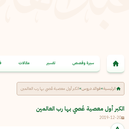
خطى إلى المحتوى
سيرة وقصص
تفسير
مقالات
ف
الرئيسية
»
فوائد دروس
»
الكبر أول معصية عُصي بها رب العالمين
الكبر أول معصية عُصي بها رب العالمين
2019-12-20