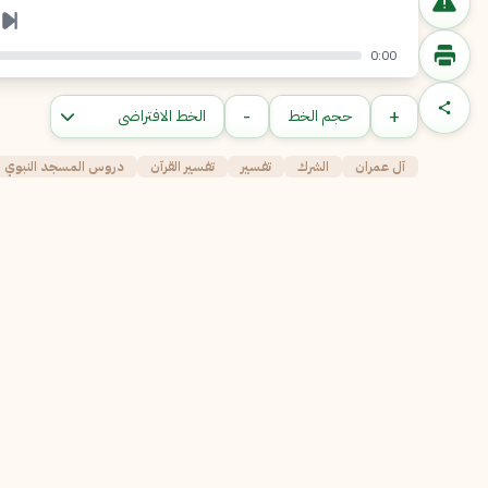
0:00
-
+
حجم الخط
آل عمران
الشرك
تفسير
تفسير القرآن
دروس المسجد النبوي