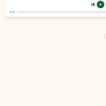
إرسال
إلغاء
0:00