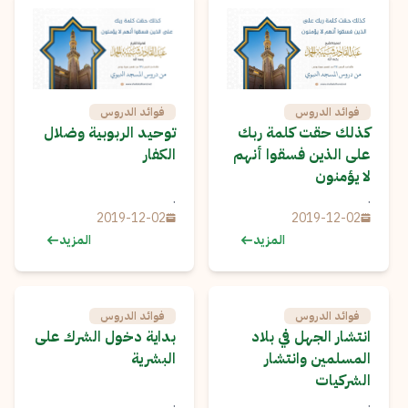
فوائد الدروس
فوائد الدروس
كذلك حقت كلمة ربك
توحيد الربوبية وضلال
على الذين فسقوا أنهم
الكفار
لا يؤمنون
.
.
2019-12-02
2019-12-02
المزيد
المزيد
فوائد الدروس
فوائد الدروس
انتشار الجهل في بلاد
بداية دخول الشرك على
المسلمين وانتشار
البشرية
الشركيات
.
.