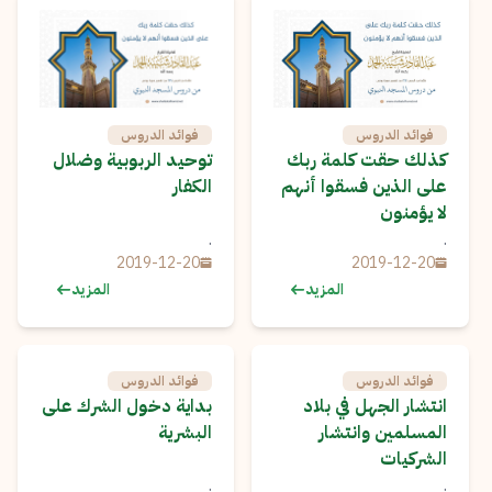
فوائد الدروس
فوائد الدروس
كذلك حقت كلمة ربك
توحيد الربوبية وضلال
على الذين فسقوا أنهم
الكفار
لا يؤمنون
.
.
2019-12-20
2019-12-20
المزيد
المزيد
فوائد الدروس
فوائد الدروس
انتشار الجهل في بلاد
بداية دخول الشرك على
المسلمين وانتشار
البشرية
الشركيات
.
.