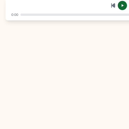
إرسال
إلغاء
0:00