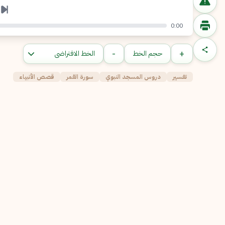
0:00
-
+
حجم الخط
تفسير
دروس المسجد النبوي
سورة القمر
قصص الأنبياء