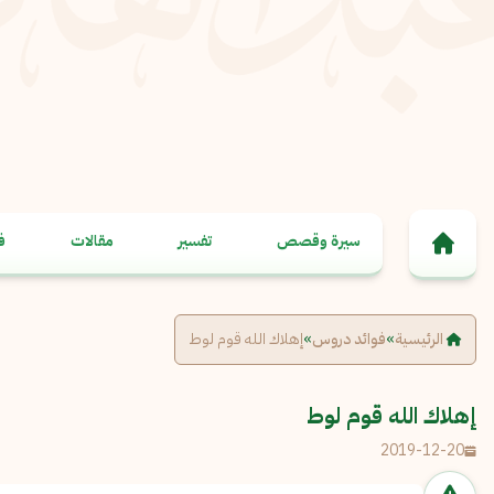
خطى إلى المحتوى
سيرة وقصص
تفسير
مقالات
ف
الرئيسية
»
فوائد دروس
»
إهلاك الله قوم لوط
إهلاك الله قوم لوط
2019-12-20