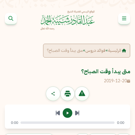
خطى إلى المحتوى
الإبلاغ عن مشكلة
الاسم الكامل
*
الرئيسية
»
فوائد دروس
»
متى يبدأ وقت الصباح؟
البريد الإلكتروني
*
نسخ
متى يبدأ وقت الصباح؟
2019-12-20
الرسالة
*
0:00
0:00
إرسال
إلغاء