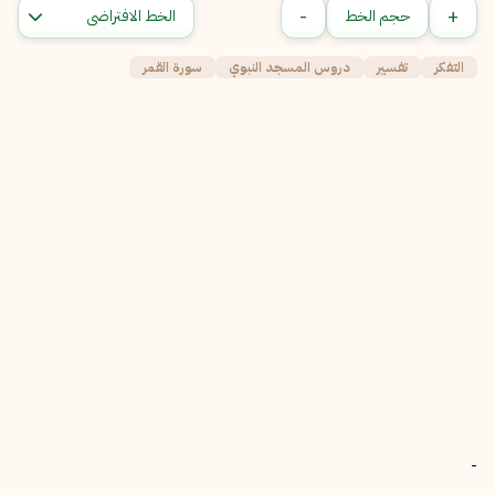
-
+
حجم الخط
التفكر
تفسير
دروس المسجد النبوي
سورة القمر
-