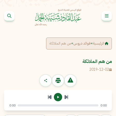
خطى إلى المحتوى
الإبلاغ عن مشكلة
الاسم الكامل
*
الرئيسية
»
فوائد دروس
»
من هم الملائكة
البريد الإلكتروني
*
نسخ
من هم الملائكة
2019-12-02
الرسالة
*
0:00
0:00
إرسال
إلغاء