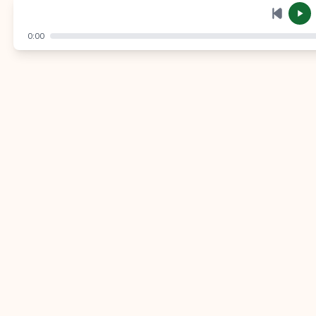
إرسال
إلغاء
0:00