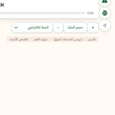
0:00
-
+
حجم الخط
تفسير
دروس المسجد النبوي
سورة القمر
قصص الأنبياء