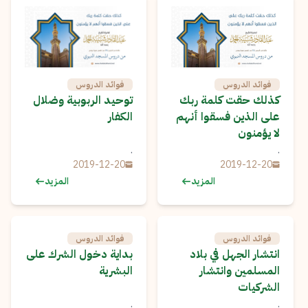
فوائد الدروس
فوائد الدروس
كذلك حقت كلمة ربك
توحيد الربوبية وضلال
على الذين فسقوا أنهم
الكفار
لا يؤمنون
.
.
2019-12-20
2019-12-20
المزيد
المزيد
فوائد الدروس
فوائد الدروس
انتشار الجهل في بلاد
بداية دخول الشرك على
المسلمين وانتشار
البشرية
الشركيات
.
.