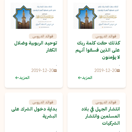
فوائد الدروس
فوائد الدروس
كذلك حقت كلمة ربك
توحيد الربوبية وضلال
على الذين فسقوا أنهم
الكفار
لا يؤمنون
.
.
2019-12-20
2019-12-20
المزيد
المزيد
فوائد الدروس
فوائد الدروس
انتشار الجهل في بلاد
بداية دخول الشرك على
المسلمين وانتشار
البشرية
الشركيات
.
.