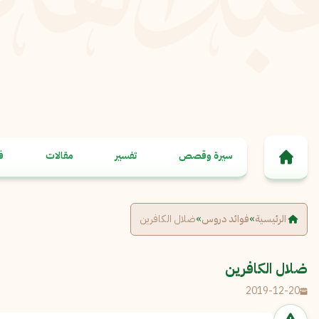
خطى إلى المحتوى
سيرة وقصص
تفسير
مقالات
ف
الرئيسية
»
فوائد دروس
»
ضلال الكافرين
ضلال الكافرين
2019-12-20