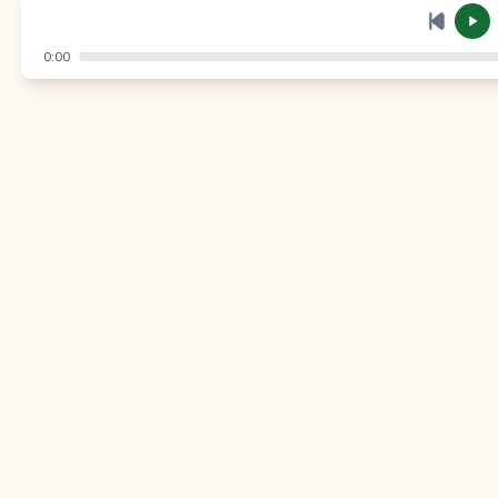
إرسال
إلغاء
0:00