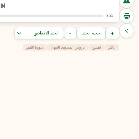
0:00
-
+
حجم الخط
الكفر
تفسير
دروس المسجد النبوي
سورة القمر