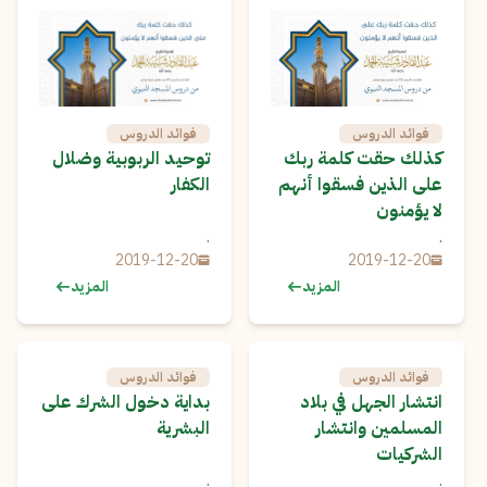
فوائد الدروس
فوائد الدروس
كذلك حقت كلمة ربك
توحيد الربوبية وضلال
على الذين فسقوا أنهم
الكفار
لا يؤمنون
.
.
2019-12-20
2019-12-20
المزيد
المزيد
فوائد الدروس
فوائد الدروس
انتشار الجهل في بلاد
بداية دخول الشرك على
المسلمين وانتشار
البشرية
الشركيات
.
.