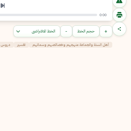
0:00
-
+
حجم الخط
أهل السنة والجماعة منهجهم وخصائصهم وسماتهم
تفسير
دروس ا