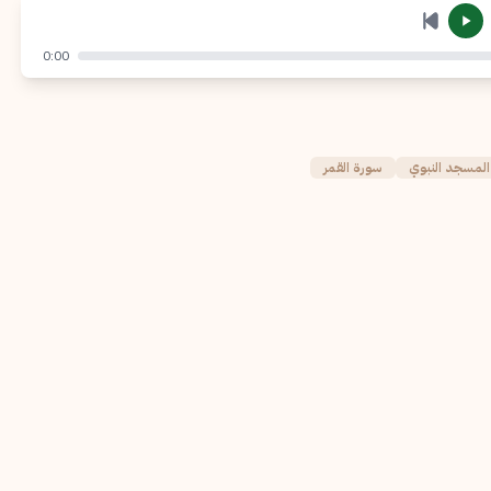
إرسال
إلغاء
0:00
لمسجد النبوي
سورة القمر