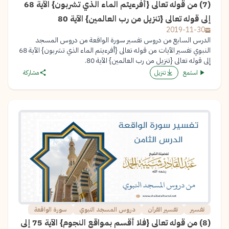
(7) من قوله تعالى {أفرءيتم الماء الذي تشربون} الآية 68
إلى قوله تعالى {تنزيل من رب العالمين} الآية 80
2019-11-30
الدرس السابع من دروس تفسير سورة الواقعة من دروس المسجد
النبوي تفسير الآيات من قوله تعالى {أفرءيتم الماء الذي تشربون} الآية 68
إلى قوله تعالى {تنزيل من رب العالمين} الآية 80.
استمع
تنزيل
مشاركة
تفسير
تفسير القرآن
دروس المسجد النبوي
سورة الواقعة
(8) من قوله تعالى {فلا أقسم بمواقع النجوم} الآية 75 إلى