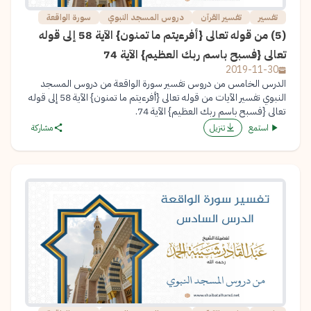
تفسير
تفسير القرآن
دروس المسجد النبوي
سورة الواقعة
(5) من قوله تعالى {أفرءيتم ما تمنون} الآية 58 إلى قوله
تعالى {فسبح باسم ربك العظيم} الآية 74
2019-11-30
الدرس الخامس من دروس تفسير سورة الواقعة من دروس المسجد
النبوي تفسير الآيات من قوله تعالى {أفرءيتم ما تمنون} الآية 58 إلى قوله
تعالى {فسبح باسم ربك العظيم} الآية 74.
استمع
تنزيل
مشاركة