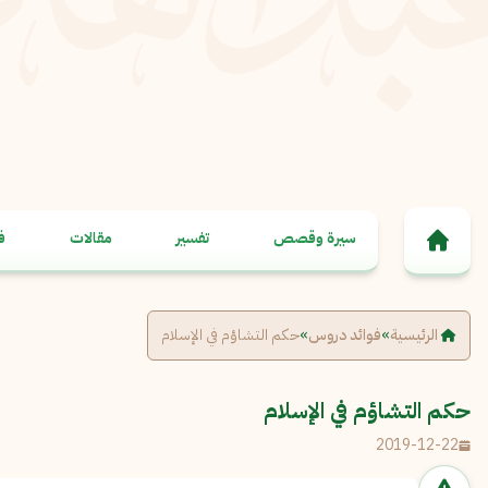
خطى إلى المحتوى
سيرة وقصص
تفسير
مقالات
ف
الرئيسية
»
فوائد دروس
»
حكم التشاؤم في الإسلام
حكم التشاؤم في الإسلام
2019-12-22