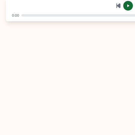
إرسال
إلغاء
0:00