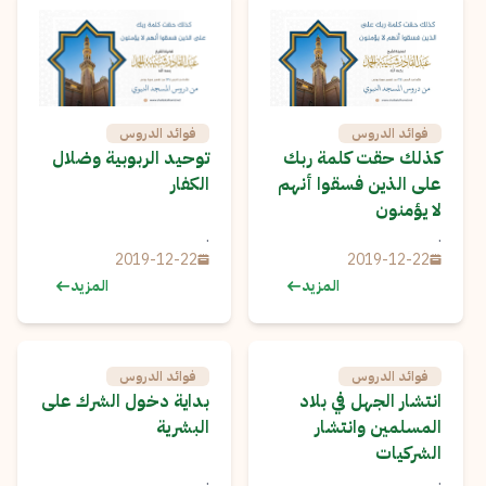
فوائد الدروس
فوائد الدروس
كذلك حقت كلمة ربك
توحيد الربوبية وضلال
على الذين فسقوا أنهم
الكفار
لا يؤمنون
.
.
2019-12-22
2019-12-22
المزيد
المزيد
فوائد الدروس
فوائد الدروس
انتشار الجهل في بلاد
بداية دخول الشرك على
المسلمين وانتشار
البشرية
الشركيات
.
.