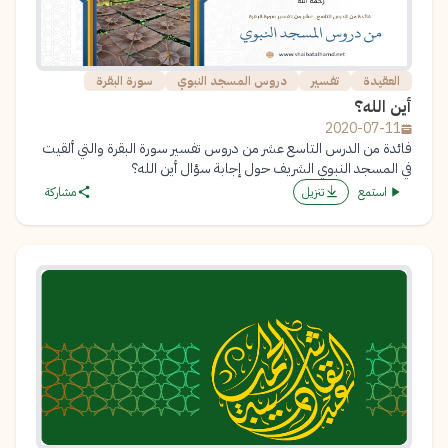
العقيدة
تفسير
دروس المسجد النبوي
سورة البقرة
أين الله؟
2020-07-11
فائدة من الدرس التاسع عشر من دروس تفسير سورة البقرة والتي ألقيت
في المسجد النبوي الشريف حول إجابة سؤال أين الله؟
استمع
تنزيل
مشاركة