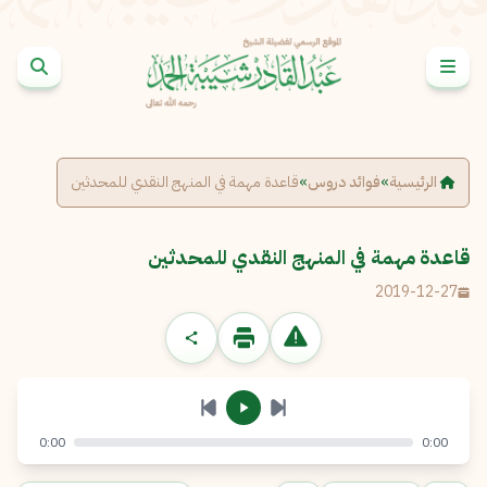
خطى إلى المحتوى
الإبلاغ عن مشكلة
الاسم الكامل
*
الرئيسية
»
فوائد دروس
»
قاعدة مهمة في المنهج النقدي للمحدثين
البريد الإلكتروني
*
نسخ
قاعدة مهمة في المنهج النقدي للمحدثين
2019-12-27
الرسالة
*
0:00
0:00
إرسال
إلغاء