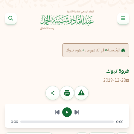
خطى إلى المحتوى
الإبلاغ عن مشكلة
الاسم الكامل
*
الرئيسية
»
فوائد دروس
»
غزوة تبوك
البريد الإلكتروني
*
نسخ
غزوة تبوك
2019-12-28
الرسالة
*
0:00
0:00
إرسال
إلغاء