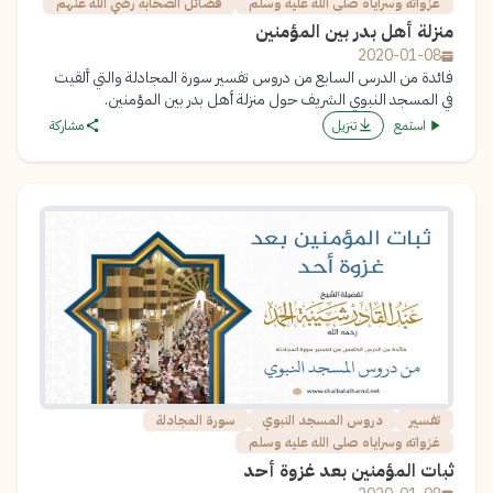
غزواته وسراياه صلى الله عليه وسلم
فضائل الصحابة رضي الله عنهم
منزلة أهل بدر بين المؤمنين
2020-01-08
فائدة من الدرس السابع من دروس تفسير سورة المجادلة والتي ألقيت
في المسجد النبوي الشريف حول منزلة أهل بدر بين المؤمنين.
استمع
تنزيل
مشاركة
تفسير
دروس المسجد النبوي
سورة المجادلة
غزواته وسراياه صلى الله عليه وسلم
ثبات المؤمنين بعد غزوة أحد