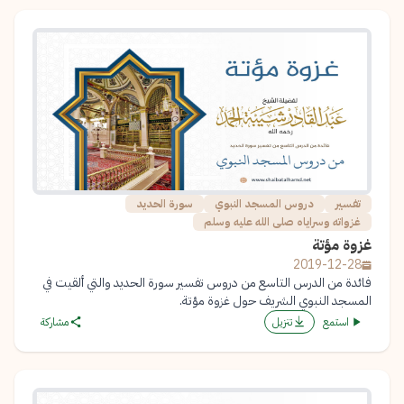
تفسير
دروس المسجد النبوي
سورة الحديد
غزواته وسراياه صلى الله عليه وسلم
غزوة مؤتة
2019-12-28
فائدة من الدرس التاسع من دروس تفسير سورة الحديد والتي ألقيت في
المسجد النبوي الشريف حول غزوة مؤتة.
استمع
تنزيل
مشاركة