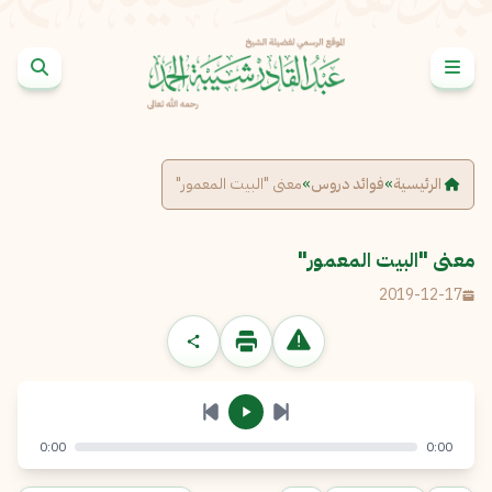
خطى إلى المحتوى
الإبلاغ عن مشكلة
الاسم الكامل
*
الرئيسية
»
فوائد دروس
»
معنى "البيت المعمور"
البريد الإلكتروني
*
نسخ
معنى "البيت المعمور"
2019-12-17
الرسالة
*
0:00
0:00
إرسال
إلغاء