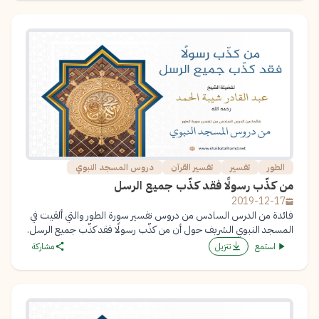
الطور
تفسير
تفسير القرآن
دروس المسجد النبوي
من كذّب رسولًا فقد كذّب جميع الرسل
2019-12-17
فائدة من الدرس السادس من دروس تفسير سورة الطور والتي ألقيت في
المسجد النبوي الشريف حول أن من كذّب رسولًا فقد كذّب جميع الرسل.
استمع
تنزيل
مشاركة