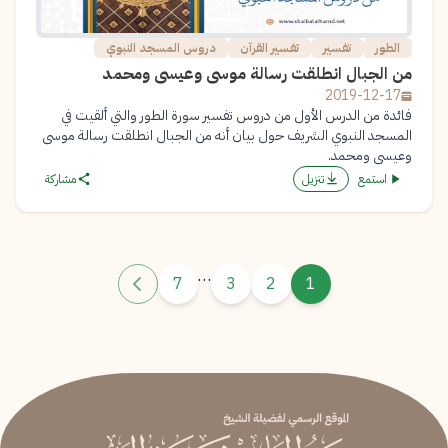
الطور
تفسير
تفسير القرآن
دروس المسجد النبوي
من الجبال انطلقت رسالة موسى وعيسى ومحمد
2019-12-17
فائدة من الدرس الأول من دروس تفسير سورة الطور والتي ألقيت في
المسجد النبوي الشريف حول بيان أنه من الجبال انطلقت رسالة موسى
وعيسى ومحمد.
استمع
تنزيل
مشاركة
…
7
3
2
1