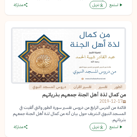
استمع
تنزيل
مشاركة
الطور
تفسير
تفسير القرآن
دروس المسجد النبوي
من كمال لذة أهل الجنة جمعهم بذرياتهم
2019-12-17
فائدة من الدرس الرابع من دروس تفسير سورة الطور والتي ألقيت في
المسجد النبوي الشريف حول بيان أنه من كمال لذة أهل الجنة جمعهم
بذرياتهم.
استمع
تنزيل
مشاركة