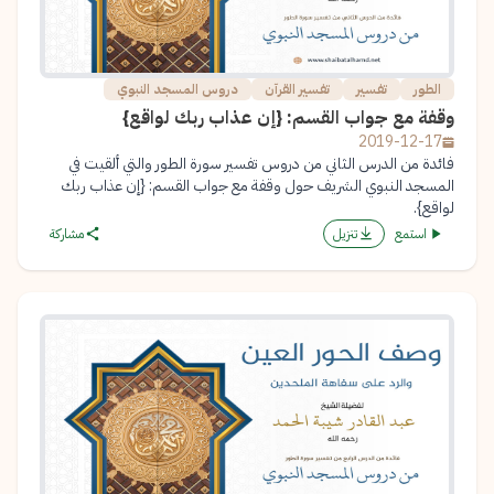
الطور
تفسير
تفسير القرآن
دروس المسجد النبوي
وقفة مع جواب القسم: {إن عذاب ربك لواقع}
2019-12-17
فائدة من الدرس الثاني من دروس تفسير سورة الطور والتي ألقيت في
المسجد النبوي الشريف حول وقفة مع جواب القسم: {إن عذاب ربك
لواقع}.
استمع
تنزيل
مشاركة