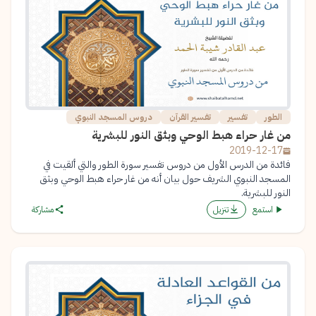
الطور
تفسير
تفسير القرآن
دروس المسجد النبوي
من غار حراء هبط الوحي وبثق النور للبشرية
2019-12-17
فائدة من الدرس الأول من دروس تفسير سورة الطور والتي ألقيت في
المسجد النبوي الشريف حول بيان أنه من غار حراء هبط الوحي وبثق
النور للبشرية.
استمع
تنزيل
مشاركة