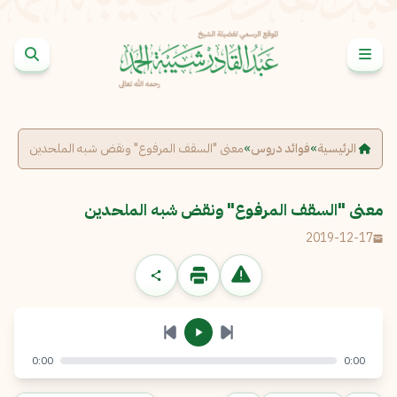
خطى إلى المحتوى
الإبلاغ عن مشكلة
الاسم الكامل
*
الرئيسية
»
فوائد دروس
»
معنى "السقف المرفوع" ونقض شبه الملحدين
البريد الإلكتروني
*
نسخ
معنى "السقف المرفوع" ونقض شبه الملحدين
2019-12-17
الرسالة
*
0:00
0:00
إرسال
إلغاء