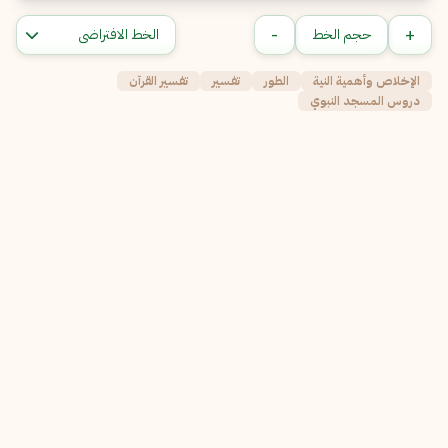
-
+
حجم الخط
الإخلاص وأهمية النية
الطور
تفسير
تفسير القرآن
دروس المسجد النبوي