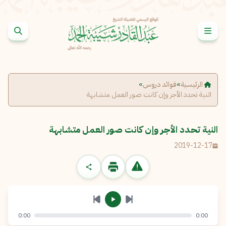
خطى إلى المحتوى
الإبلاغ عن مشكلة
الاسم الكامل
*
الرئيسية
»
فوائد دروس
»
النية تحدد الأجر وإن كانت صور العمل متشابهة
البريد الإلكتروني
*
نسخ
النية تحدد الأجر وإن كانت صور العمل متشابهة
الرسالة
*
2019-12-17
0:00
0:00
إرسال
إلغاء