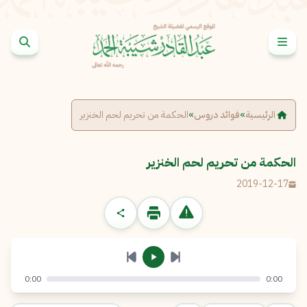
خطى إلى المحتوى
الإبلاغ عن مشكلة
الاسم الكامل
*
الرئيسية
»
فوائد دروس
»
الحكمة من تحريم لحم الخنزير
البريد الإلكتروني
*
نسخ
الحكمة من تحريم لحم الخنزير
2019-12-17
الرسالة
*
0:00
0:00
إرسال
إلغاء