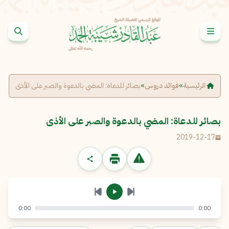
خطى إلى المحتوى
الإبلاغ عن مشكلة
الاسم الكامل
*
الرئيسية
»
فوائد دروس
»
بصائر للدعاة: المضي بالدعوة والصبر على الأذى
البريد الإلكتروني
*
نسخ
بصائر للدعاة: المضي بالدعوة والصبر على الأذى
2019-12-17
الرسالة
*
0:00
0:00
إرسال
إلغاء