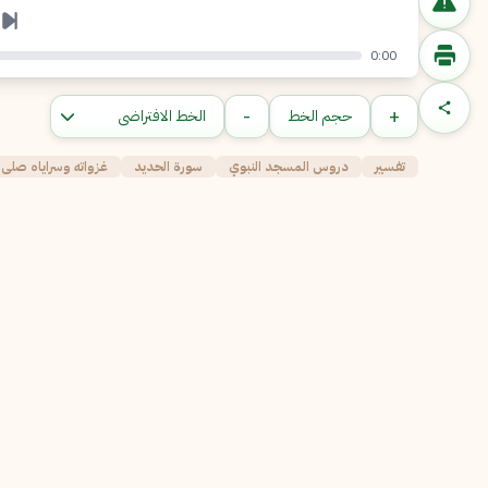
0:00
-
+
حجم الخط
تفسير
دروس المسجد النبوي
سورة الحديد
غزواته وسراياه صلى 