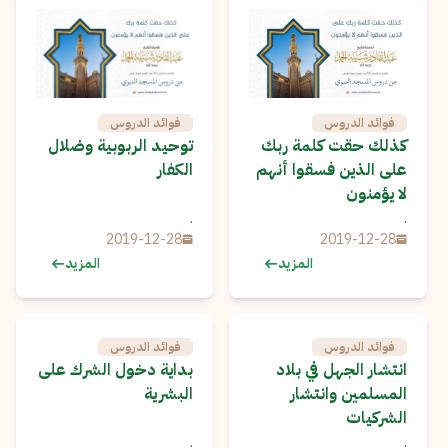
فوائد الدروس
فوائد الدروس
كذلك حقت كلمة ربك
توحيد الربوبية وضلال
على الذين فسقوا أنهم
الكفار
لا يؤمنون
.
.
2019-12-28
2019-12-28
المزيد
المزيد
فوائد الدروس
فوائد الدروس
انتشار الجهل في بلاد
بداية دخول الشرك على
المسلمين وانتشار
البشرية
الشركيات
.
.