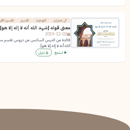
آل عمران
التوحيد
تفسير
تفسير القر
معنى قوله {شهد الله أنه لا إله إلا هو}
2019-12-02
فائدة من الدرس السادس من دروس تفسير سورة
الله أنه لا إله إلا هو}.
استمع
تنزيل