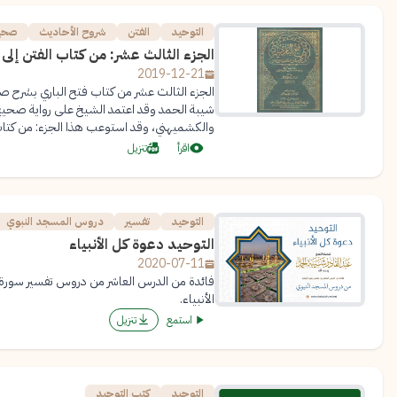
التوحيد
الفتن
شروح الأحاديث
صحيح
الجزء الثالث عشر: من كتاب الفتن إلى كتاب ال
2019-12-21
الجزء الثالث عشر من كتاب فتح الباري بشرح ص
شيبة الحمد وقد اعتمد الشيخ على رواية صحيح 
والكشميهني، وقد استوعب هذا الجزء: من كتاب الفتن إل
اقرأ
تنزيل
التوحيد
تفسير
دروس المسجد النبوي
التوحيد دعوة كل الأنبياء
2020-07-11
فائدة من الدرس العاشر من دروس تفسير سورة ا
الأنبياء.
استمع
تنزيل
التوحيد
كتب التوحيد