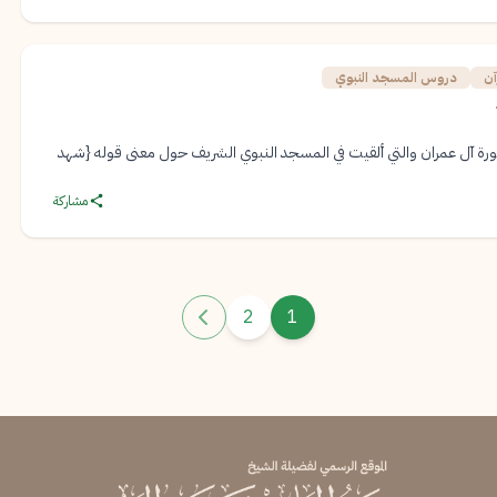
آن
دروس المسجد النبوي
 آل عمران والتي ألقيت في المسجد النبوي الشريف حول معنى قوله {شهد
مشاركة
2
1