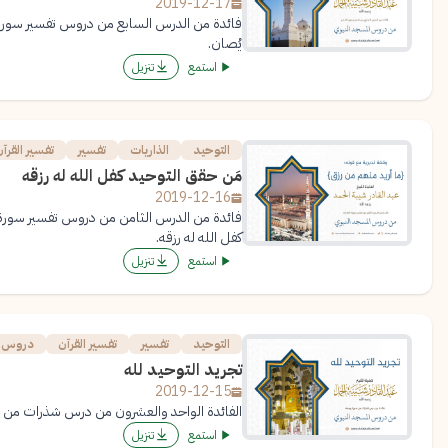
2019-12-17
فائدة من الدرس السابع من دروس تفسير سورة 
يُصان.
استمع
تنزيل
التوحيد
الذاريات
تفسير
تفسير القرآ
مَن حقق التوحيد كفل الله له رزقه
2019-12-16
فائدة من الدرس الثامن من دروس تفسير سورة ا
كفل الله له رزقه.
استمع
تنزيل
التوحيد
تفسير
تفسير القرآن
دروس ا
تجريد التوحيد لله
2019-12-15
الفائدة الواحد والعشرون من درس شذرات من س
استمع
تنزيل