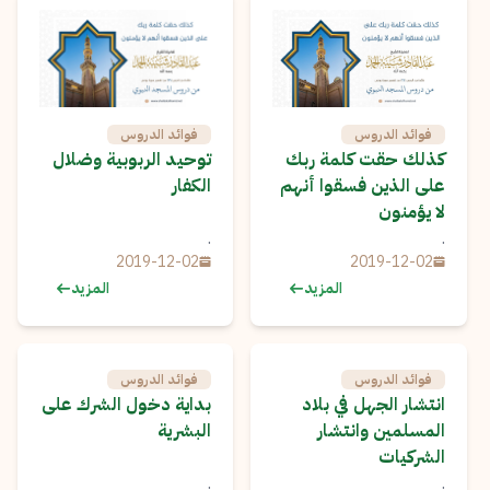
فوائد الدروس
فوائد الدروس
كذلك حقت كلمة ربك
توحيد الربوبية وضلال
على الذين فسقوا أنهم
الكفار
لا يؤمنون
.
.
2019-12-02
2019-12-02
المزيد
المزيد
فوائد الدروس
فوائد الدروس
انتشار الجهل في بلاد
بداية دخول الشرك على
المسلمين وانتشار
البشرية
الشركيات
.
.