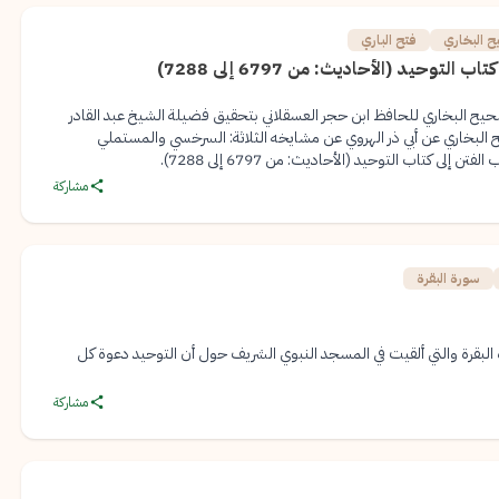
 البخاري
فتح الباري
توحيد (الأحاديث: من 6797 إلى 7288)
حيح البخاري للحافظ ابن حجر العسقلاني بتحقيق فضيلة الشيخ عبد القادر
البخاري عن أبي ذر الهروي عن مشايخه الثلاثة: السرخسي والمستملي
ى كتاب التوحيد (الأحاديث: من 6797 إلى 7288).
مشاركة
سورة البقرة
لبقرة والتي ألقيت في المسجد النبوي الشريف حول أن التوحيد دعوة كل
مشاركة