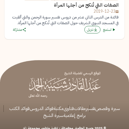
الصفات التي تُنكح من أجلها المرأة
2019-12-23
فائدة من الدرس الثاني عشر من دروس تفسير سورة الرحمن والتي ألقيت
في المسجد النبوي الشريف حول الصفات التي تُنكح من أجلها المرأة.
استمع
تنزيل
مشاركة
سيرة وقصص
تفسير
مقالات
فتاوى
مكتبة
فوائد الدروس
فوائد الكتب
برامج إعلامية
سيرة الشيخ
© 2025 جميع الحقوق محفوظة - تنفيذ وتطوير مجموعة زاد