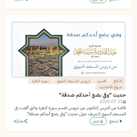
النكاح
تفسير
دروس المسجد النبوي
سورة البقرة
شروح الأحاديث
حديث "وفي بضع أحدكم صدقة"
2020-07-11
فائدة من الدرس الثلاثون من دروس تفسير سورة البقرة والتي ألقيت في
المسجد النبوي الشريف حول حديث "وفي بضع أحدكم صدقة".
استمع
تنزيل
مشاركة