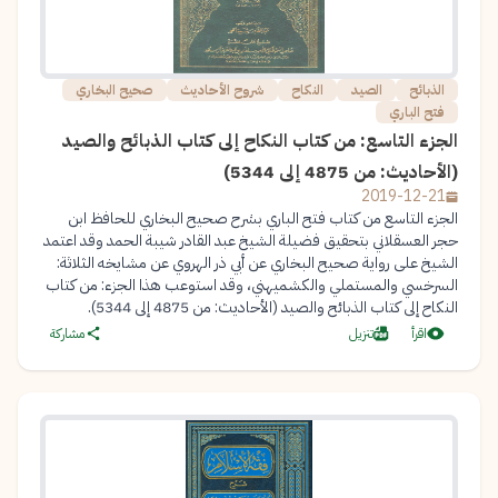
الذبائح
الصيد
النكاح
شروح الأحاديث
صحيح البخاري
فتح الباري
الجزء التاسع: من كتاب النكاح إلى كتاب الذبائح والصيد
(الأحاديث: من 4875 إلى 5344)
2019-12-21
الجزء التاسع من كتاب فتح الباري بشرح صحيح البخاري للحافظ ابن
حجر العسقلاني بتحقيق فضيلة الشيخ عبد القادر شيبة الحمد وقد اعتمد
الشيخ على رواية صحيح البخاري عن أبي ذر الهروي عن مشايخه الثلاثة:
السرخسي والمستملي والكشميهني، وقد استوعب هذا الجزء: من كتاب
النكاح إلى كتاب الذبائح والصيد (الأحاديث: من 4875 إلى 5344).
اقرأ
تنزيل
مشاركة