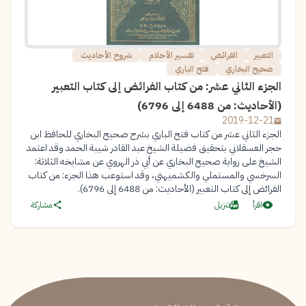
التعبير
الفرائض
تفسير الأحلام
شروح الأحاديث
صحيح البخاري
فتح الباري
الجزء الثاني عشر: من كتاب الفرائض إلى كتاب التعبير
(الأحاديث: من 6488 إلى 6796)
2019-12-21
الجزء الثاني عشر من كتاب فتح الباري بشرح صحيح البخاري للحافظ ابن
حجر العسقلاني بتحقيق فضيلة الشيخ عبد القادر شيبة الحمد وقد اعتمد
الشيخ على رواية صحيح البخاري عن أبي ذر الهروي عن مشايخه الثلاثة:
السرخسي والمستملي والكشميهني، وقد استوعب هذا الجزء: من كتاب
الفرائض إلى كتاب التعبير (الأحاديث: من 6488 إلى 6796).
اقرأ
تنزيل
مشاركة