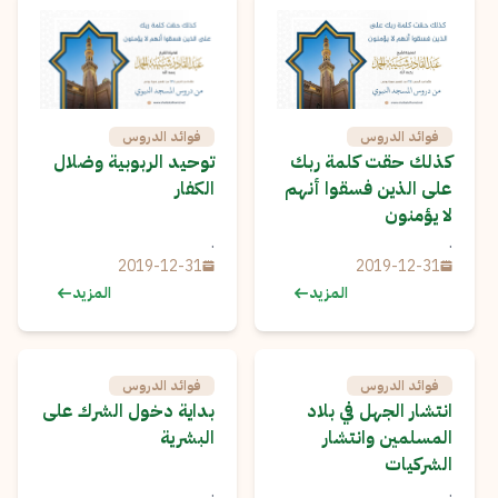
فوائد الدروس
فوائد الدروس
كذلك حقت كلمة ربك
توحيد الربوبية وضلال
على الذين فسقوا أنهم
الكفار
لا يؤمنون
.
.
2019-12-31
2019-12-31
المزيد
المزيد
فوائد الدروس
فوائد الدروس
انتشار الجهل في بلاد
بداية دخول الشرك على
المسلمين وانتشار
البشرية
الشركيات
.
.