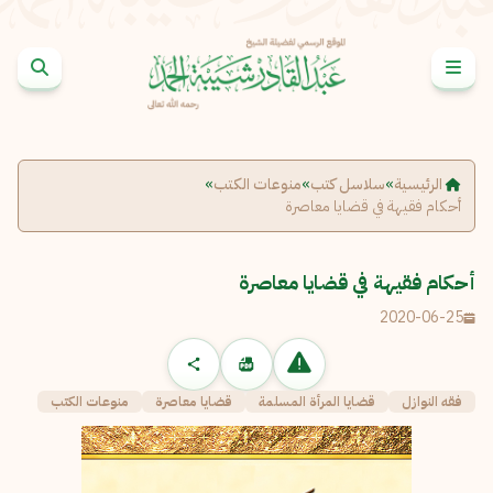
خطى إلى المحتوى
الإبلاغ عن مشكلة
الاسم الكامل
*
الرئيسية
»
سلاسل كتب
»
منوعات الكتب
»
أحكام فقيهة في قضايا معاصرة
البريد الإلكتروني
*
نسخ
أحكام فقيهة في قضايا معاصرة
الرسالة
*
2020-06-25
فقه النوازل
قضايا المرأة المسلمة
قضايا معاصرة
منوعات الكتب
إرسال
إلغاء