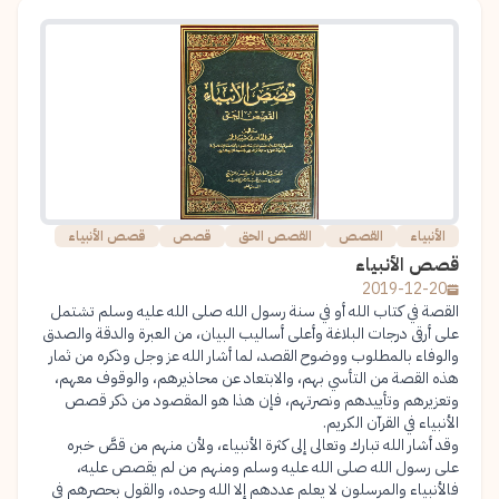
الأنبياء
القصص
القصص الحق
قصص
قصص الأنبياء
قصص الأنبياء
2019-12-20
القصة في كتاب الله أو في سنة رسول الله صلى الله عليه وسلم تشتمل
على أرقى درجات البلاغة وأعلى أساليب البيان، من العبرة والدقة والصدق
والوفاء بالمطلوب ووضوح القصد، لما أشار الله عز وجل وذكره من ثمار
هذه القصة من التأسي بهم، والابتعاد عن محاذيرهم، والوقوف معهم،
وتعزيرهم وتأييدهم ونصرتهم، فإن هذا هو المقصود من ذكر قصص
الأنبياء في القرآن الكريم.
وقد أشار الله تبارك وتعالى إلى كثرة الأنبياء، ولأن منهم من قصَّ خبره
على رسول الله صلى الله عليه وسلم ومنهم من لم يقصص عليه،
فالأنبياء والمرسلون لا يعلم عددهم إلا الله وحده، والقول بحصرهم في