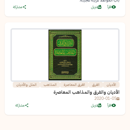
باب المواعظ غريبة عجيبة.
اقرأ
تنزيل
مشاركة
الأديان
الفرق
الفرق المعاصرة
المذاهب
الملل والأديان
الأديان والفرق والمذاهب المعاصرة
2020-01-05
اقرأ
تنزيل
مشاركة