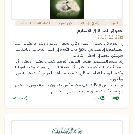
الأسرة
المرأة في الإسلام
حق المرأة
قضايا المرأة المسلمة
حقوق المرأة في الإسلام
2019-12-20
إن المرأة درة يجب أن تُصان؛ لأنها تحمل العرض، وهو أمر مقدس عند
المسلمين؛ إذ بصيانتها ترتفع منزلة الأسرة إلى أعلى الدرجات، وبابتذالها
وتهتكها تنحط إلى أسفل الدركات.
إننا معشر المسلمين نقدس العرض أكثر مما نقدس النفس، ونتفانى في
المحافظة عليه أكثر مما نتفانى في المحافظة على الحرية، ونقدم أموالنا
وأنفسنا وبنينا فداء سخيًّا إن شممنا مساسًا بالعرض أو همسًا به من
وراء وراء.
ولسنا مغالين في ذلك، فهذه شيمة من يؤمنون بالشرف ومن يتصفون
بالإنسانية، وهو خلق من ينتسبون إلى الإسلام…
اقرأ
تنزيل
مشاركة