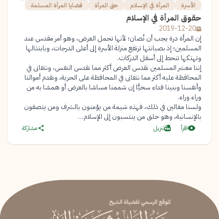
الأسرة
المرأة في الإسلام
حق المرأة
قضايا المرأة المسلمة
حقوق المرأة في الإسلام
2019-12-20
إن المرأة درة يجب أن تُصان؛ لأنها تحمل العرض، وهو أمر مقدس عند
المسلمين؛ إذ بصيانتها ترتفع منزلة الأسرة إلى أعلى الدرجات، وبابتذالها
وتهتكها تنحط إلى أسفل الدركات.
إننا معشر المسلمين نقدس العرض أكثر مما نقدس النفس، ونتفانى في
المحافظة عليه أكثر مما نتفانى في المحافظة على الحرية، ونقدم أموالنا
وأنفسنا وبنينا فداء سخيًّا إن شممنا مساسًا بالعرض أو همسًا به من
وراء وراء.
ولسنا مغالين في ذلك، فهذه شيمة من يؤمنون بالشرف ومن يتصفون
بالإنسانية، وهو خلق من ينتسبون إلى الإسلام…
اقرأ
تنزيل
مشاركة