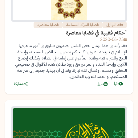
فقه النوازل
قضايا المرأة المسلمة
قضايا معاصرة
أحكام فقيهة في قضايا معاصرة
2020-06-25
فقد رأينا في هذا الزمان بعض الناس يصدرون فتاوي في أمور ما عرفها
الإسلام في تاريخه الطويل؛ كالحكم بدخول الحائض للمسجد، وإباحة
البيع والشراء فيه،وتقدم المأموم على إمامه في الصلاة،وكذلك إرضاع
الكبير، وإباحة الغناء والمزامير مع ورود بطلان هذه الأقوال في صحيحي
البخاري ومسلم. ونسأل الله تبارك وتعالى أن يهدينا جميعا إلى صراطه
المستقيم، والحمد لله رب العالمين.
اقرأ
تنزيل
مشاركة